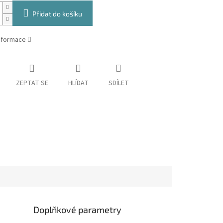
Přidat do košíku
informace
ZEPTAT SE
HLÍDAT
SDÍLET
Doplňkové parametry