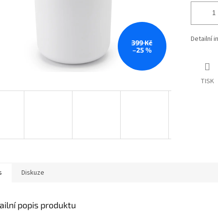
Detailní 
399 Kč
–25 %
TISK
s
Diskuze
ailní popis produktu