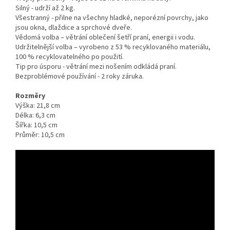
Silný - udrží až 2 kg.
Všestranný - přilne na všechny hladké, neporézní povrchy, jako
jsou okna, dlaždice a sprchové dveře.
Vědomá volba – větrání oblečení šetří praní, energii i vodu.
Udržitelnější volba – vyrobeno z 53 % recyklovaného materiálu,
100 % recyklovatelného po použití.
Tip pro úsporu - větrání mezi nošením odkládá praní.
Bezproblémové používání - 2 roky záruka.
Rozměry
Výška: 21,8 cm
Délka: 6,3 cm
Šířka: 10,5 cm
Průměr: 10,5 cm