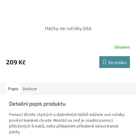
Háčky na ručníky bílá
Skladem
209 Kč
Do košíku
Popis
Diskuze
Detailní popis produktu
Pomocí těchto chytrých a diskrétních háčků můžete své ručníky
pověsit kamkoli chcete. Montáž na zeď je snadná pomocí
přiložených šroubů, nebo přilepením přibalené oboustranné
pásky.