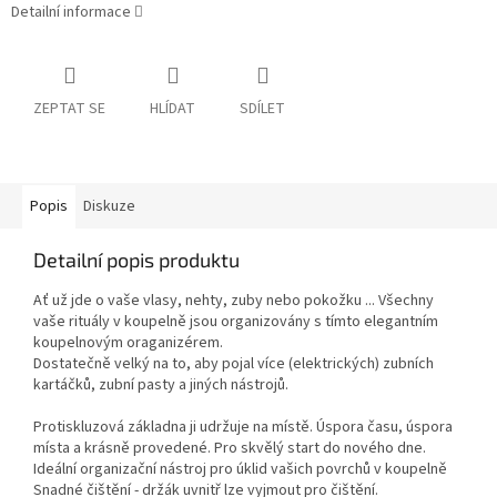
Detailní informace
ZEPTAT SE
HLÍDAT
SDÍLET
Popis
Diskuze
Detailní popis produktu
Ať už jde o vaše vlasy, nehty, zuby nebo pokožku ... Všechny
vaše rituály v koupelně jsou organizovány s tímto elegantním
koupelnovým oraganizérem.
Dostatečně velký na to, aby pojal více (elektrických) zubních
kartáčků, zubní pasty a jiných nástrojů.
Protiskluzová základna ji udržuje na místě. Úspora času, úspora
místa a krásně provedené. Pro skvělý start do nového dne.
Ideální organizační nástroj pro úklid vašich povrchů v koupelně
Snadné čištění - držák uvnitř lze vyjmout pro čištění.