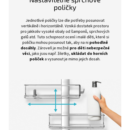
poličky
Jednotlivé poličky lze dle potřeby posunovat
vertikálně i horizontálně. Vzniká dostatek prostoru
pro jakkoliv vysoké obaly od šamponů, sprchových
gelů atd. Tuto schopnost ocení i malé děti, které si
poličku mohou posunout tak, aby na ni
pohodlně
dosáhly
. Zároveň je možné
pro děti nebezpečné
věci
, jako jsou např. žiletky,
ukládat do horních
poliček
a vysunout je mimo jejich dosah.