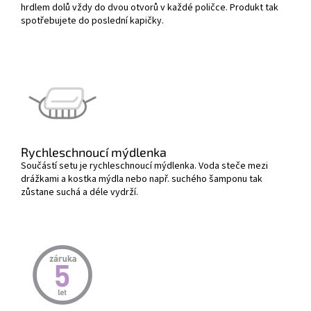
hrdlem dolů vždy do dvou otvorů v každé poličce. Produkt tak
spotřebujete do poslední kapičky.
Rychleschnoucí mýdlenka
Součástí setu je rychleschnoucí mýdlenka. Voda steče mezi
drážkami a kostka mýdla nebo např. suchého šamponu tak
zůstane suchá a déle vydrží.