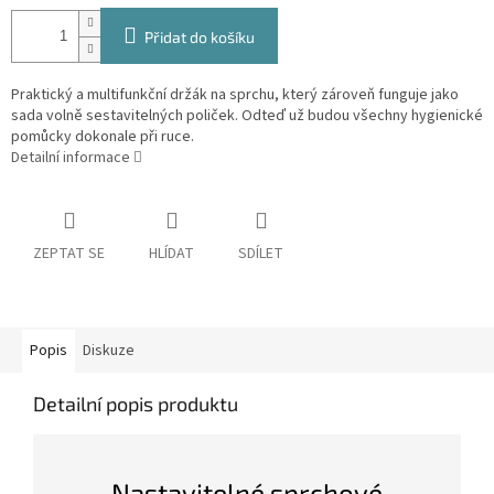
Přidat do košíku
Praktický a multifunkční držák na sprchu, který zároveň funguje jako
sada volně sestavitelných poliček. Odteď už budou všechny hygienické
pomůcky dokonale při ruce.
Detailní informace
ZEPTAT SE
HLÍDAT
SDÍLET
Popis
Diskuze
Detailní popis produktu
Nastavitelné sprchové