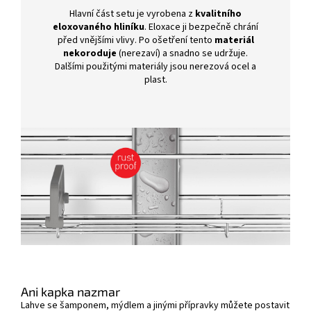
Hlavní část setu je vyrobena z
kvalitního
eloxovaného hliníku
. Eloxace ji bezpečně chrání
před vnějšími vlivy. Po ošetření tento
materiál
nekoroduje
(nerezaví) a snadno se udržuje.
Dalšími použitými materiály jsou nerezová ocel a
plast.
Ani kapka nazmar
Lahve se šamponem, mýdlem a jinými přípravky můžete postavit