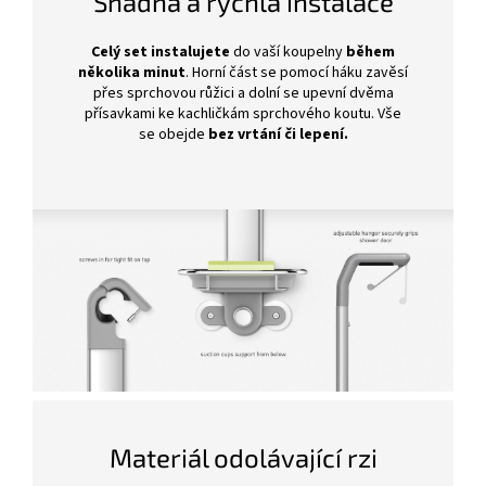
Snadná a rychlá instalace
Celý set instalujete
do vaší koupelny
během
několika minut
. Horní část se pomocí háku zavěsí
přes sprchovou růžici a dolní se upevní dvěma
přísavkami ke kachličkám sprchového koutu. Vše
se obejde
bez vrtání či lepení.
Materiál odolávající rzi