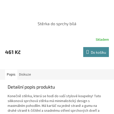
Stěrka do sprchy bílá
Skladem
461 Kč
Do košíku
Popis
Diskuze
Detailní popis produktu
Konečně stěrka, která se hodí do vaší stylové koupelny! Tato
silikonová sprchová stěrka má minimalistický design s
maximálním pohodlím. Má kartáč na jedné straně a gumu na
druhé straně k čištění a snadnému otření sprchových dveří a