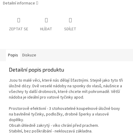
Detailní informace
ZEPTAT SE
HLÍDAT
SDÍLET
Popis
Diskuze
Detailní popis produktu
Jsou to malé věci, které nás dělají šťastnými. Stejně jako tyto tři
úložné dózy. Dvě veselé nádoby na sponky do vlasů, náušnice a
všechny ty další drobnosti, které chcete mít pohromadě. Větší
nádoba je ideální pro vatové tyčinky apod.
Prostorově efektivní - 3 stohovatelné koupelnové úložné boxy
na bavlněné tyčinky, podložky, drobné šperky a vlasové
doplňky.
Obsah úhledně zakrytý - víko chrání před prachem.
Stabilní, bez poškrábání - neklouzavá základna.