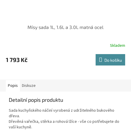
Mísy sada 1L, 1.6L a 3.0L matná ocel
Skladem
1 793 Kč
Do košíku
Popis
Diskuze
Detailní popis produktu
Sada kuchyňského náčiní vyrobená z udržitelného bukového
dřeva.
Dřevěná vařečka, stěrka a rohová lžíce - vše co potřebujete do
vaší kuchyně.