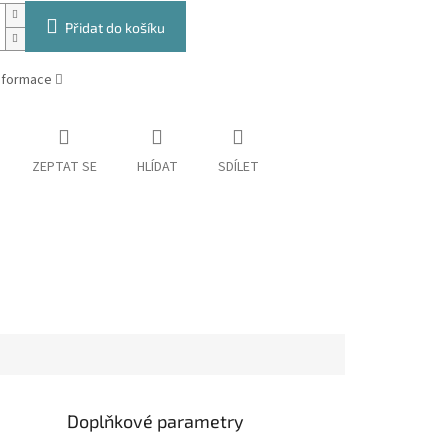
Přidat do košíku
informace
ZEPTAT SE
HLÍDAT
SDÍLET
Doplňkové parametry