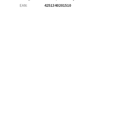
EAN
:
4251340201510