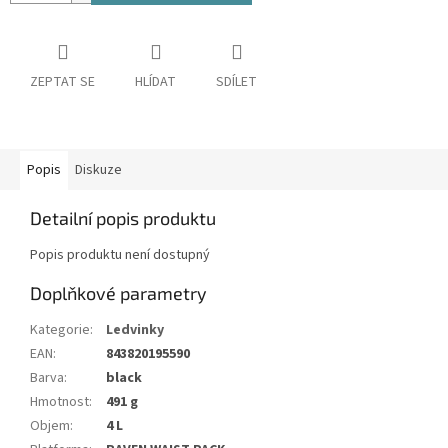
ZEPTAT SE
HLÍDAT
SDÍLET
Popis
Diskuze
Detailní popis produktu
Popis produktu není dostupný
Doplňkové parametry
Kategorie
:
Ledvinky
EAN
:
843820195590
Barva
:
black
Hmotnost
:
491 g
Objem
:
4 L