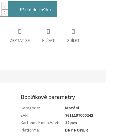
Přidat do košíku
ZEPTAT SE
HLÍDAT
SDÍLET
Doplňkové parametry
Kategorie
:
Mazání
EAN
:
7611197000242
Kartonové množství
:
12 pcs
Platforma
:
DRY POWER