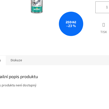
259 Kč
–23 %
TISK
s
Diskuze
ailní popis produktu
s produktu není dostupný