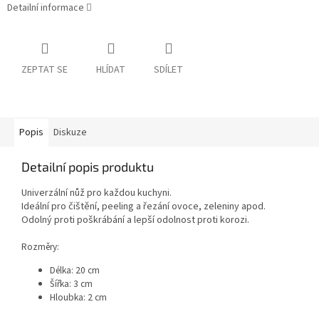
Detailní informace
ZEPTAT SE
HLÍDAT
SDÍLET
Popis
Diskuze
Detailní popis produktu
Univerzální nůž pro každou kuchyni.
Ideální pro čištění, peeling a řezání ovoce, zeleniny apod.
Odolný proti poškrábání a lepší odolnost proti korozi.
Rozměry:
Délka: 20 cm
Šířka: 3 cm
Hloubka: 2 cm