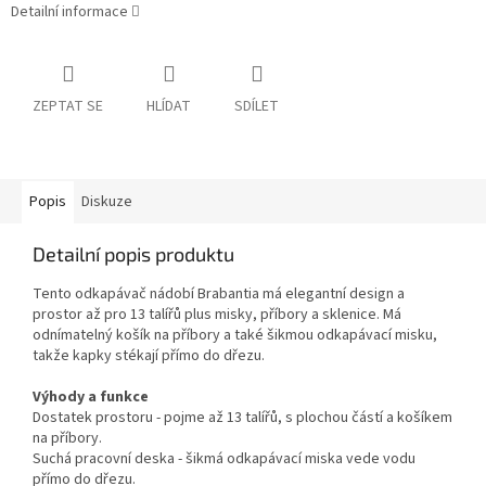
Detailní informace
ZEPTAT SE
HLÍDAT
SDÍLET
Popis
Diskuze
Detailní popis produktu
Tento odkapávač nádobí Brabantia má elegantní design a
prostor až pro 13 talířů plus misky, příbory a sklenice. Má
odnímatelný košík na příbory a také šikmou odkapávací misku,
takže kapky stékají přímo do dřezu.
Výhody a funkce
Dostatek prostoru - pojme až 13 talířů, s plochou částí a košíkem
na příbory.
Suchá pracovní deska - šikmá odkapávací miska vede vodu
přímo do dřezu.