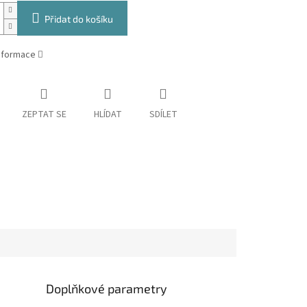
Přidat do košíku
informace
ZEPTAT SE
HLÍDAT
SDÍLET
Doplňkové parametry