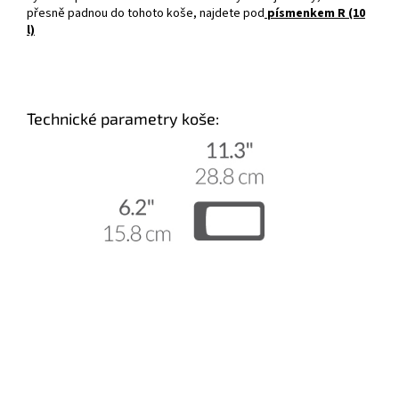
přesně padnou do tohoto koše, najdete pod
písmenkem R (10
l)
Technické parametry koše: