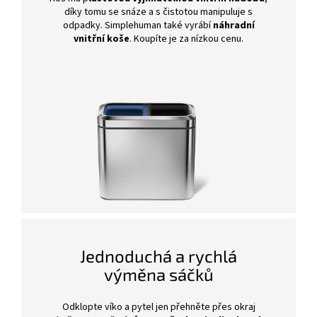
díky tomu se snáze a s čistotou manipuluje s
odpadky. Simplehuman také vyrábí
náhradní
vnitřní koše
. Koupíte je za nízkou cenu.
Jednoduchá a rychlá
výměna sáčků
Odklopte víko a pytel jen přehněte přes okraj