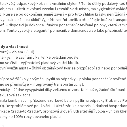
te skvělý odpadkový koš s maximálním stylem? Tento štíhlý pedálový koš 
objemu 30 litrů je krásný zvenku i zevnitř. Šetří místo, má hygienické ovlá
ko, které se po dokončení jemně zavírá – pro tuto štíhlou krásku není žádn
š vysoká. Je čas na úklid? Vyjměte vnitřní kbelík a přenášejte koš za transpo
jeť. K dispozici je dokonce i funkce ponechání otevřené polohy, která vám
dem. Tento vysoký a elegantní pomocník v domácnosti se také přizpůsobí zd
dy a vlastnosti
orný – objem L (30 l).
lé – jemné zavírání víka, lehké ovládání pedálem.
o se čistí – vyjímatelný plastový vnitřní kbelík.
ivní využití místa – štíhlý obdélníkový tvar se přizpůsobí zdi nebo pohodlně
lní pro větší úkoly a výměnu pytlů na odpadky – poloha ponechání otevřené
no se přemisťuje – integrovaný transportní úchyt.
enický – žádné vysypávání díky velkému otvoru. Neklouže, žádné škrábání
iskluzová základna.
nalá kombinace – přiloženo vzorkové balení pytlů na odpadky Brabantia Pe
 O). Bezproblémové používání – 10letá záruka a servis. Cirkulární hospodár
fikace Cradle-to-Cradle®, bronzová úroveň. Udržitelnější volba – vnitřní kbel
beny ze 100% recyklovaného plastu.