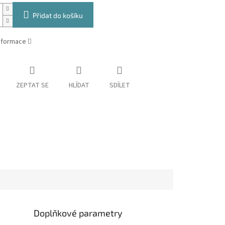
Přidat do košíku
informace
ZEPTAT SE
HLÍDAT
SDÍLET
Doplňkové parametry