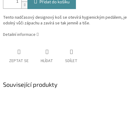
Přidat do košíku
Tento nadčasový designový koš se otevírá hygienickým pedálem, je
odolný vůči zápachu a zavírá se tak jemně a tiše.
Detailní informace
ZEPTAT SE
HLÍDAT
SDÍLET
Související produkty