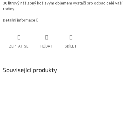
30 litrový nášlapný koš svým objemem vystačí pro odpad celé vaší
rodiny.
Detailní informace
ZEPTAT SE
HLÍDAT
SDÍLET
Související produkty