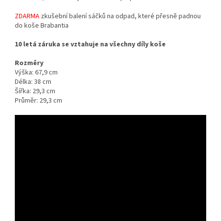
ZDARMA
zkušební balení sáčků na odpad, které přesně padnou
do koše Brabantia
10 letá záruka se vztahuje na všechny díly koše
Rozměry
Výška: 67,9 cm
Délka: 38 cm
Šířka: 29,3 cm
Průměr: 29,3 cm