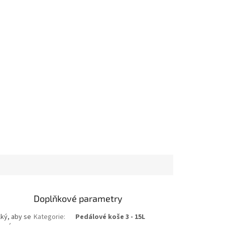
Doplňkové parametry
lký, aby se
Kategorie
:
Pedálové koše 3 - 15L