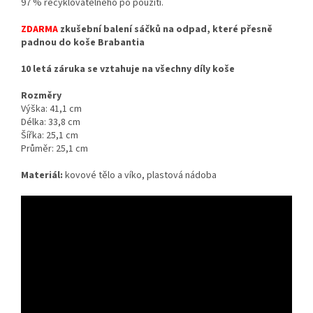
97 % recyklovatelného po použití.
ZDARMA
zkušební balení sáčků na odpad, které přesně
padnou do koše Brabantia
10 letá záruka se vztahuje na všechny díly koše
Rozměry
Výška: 41,1 cm
Délka: 33,8 cm
Šířka: 25,1 cm
Průměr: 25,1 cm
Materiál:
kovové tělo a víko, plastová nádoba