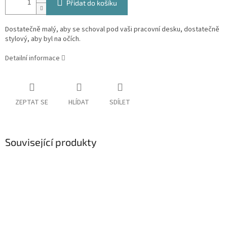
Přidat do košíku
Dostatečně malý, aby se schoval pod vaši pracovní desku, dostatečně
stylový, aby byl na očích.
Detailní informace
ZEPTAT SE
HLÍDAT
SDÍLET
Související produkty