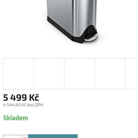
5 499 Kč
4 544,63 Kč bez DPH
Měrná
Skladem
cena: