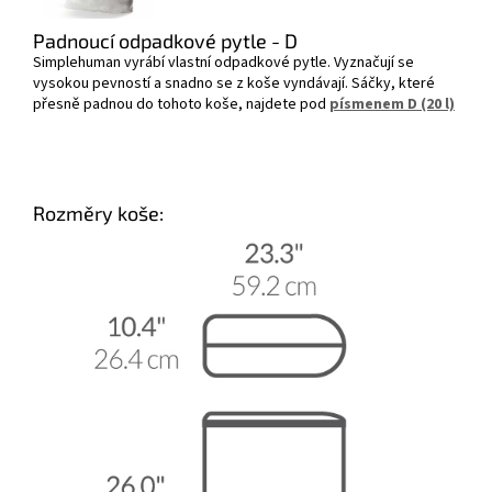
Padnoucí odpadkové pytle - D
Simplehuman vyrábí vlastní odpadkové pytle. Vyznačují se
vysokou pevností a snadno se z koše vyndávají. Sáčky, které
přesně padnou do tohoto koše, najdete pod
písmenem D (20 l)
Rozměry koše: