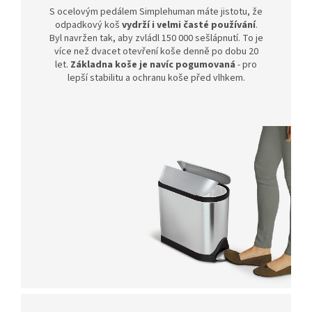
S ocelovým pedálem Simplehuman máte jistotu, že
odpadkový koš
vydrží i velmi časté používání
.
Byl navržen tak, aby zvládl 150 000 sešlápnutí. To je
více než dvacet otevření koše denně po dobu 20
let.
Základna koše je navíc pogumovaná
- pro
lepší stabilitu a ochranu koše před vlhkem.