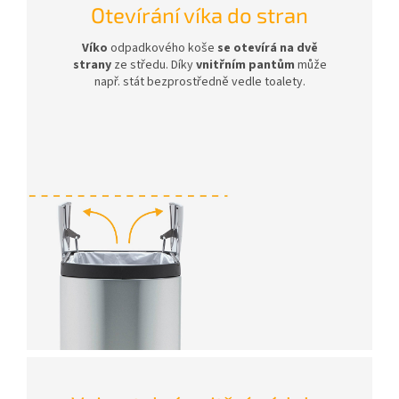
Otevírání víka do stran
Víko
odpadkového koše
se otevírá na dvě
strany
ze středu. Díky
vnitřním pantům
může
např. stát bezprostředně vedle toalety.