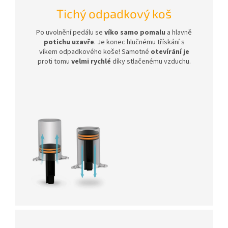
Tichý odpadkový koš
Po uvolnění pedálu se
víko samo pomalu
a hlavně
potichu uzavře
. Je konec hlučnému třískání s
víkem odpadkového koše! Samotné
otevírání je
proti tomu
velmi rychlé
díky stlačenému vzduchu.