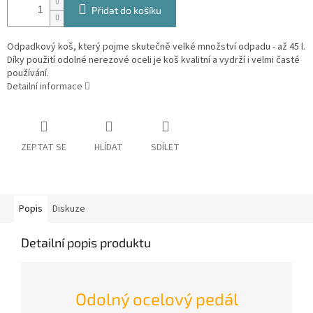
Přidat do košíku
Odpadkový koš, který pojme skutečně velké množství odpadu - až 45 l.
Díky použití odolné nerezové oceli je koš kvalitní a vydrží i velmi časté
používání.
Detailní informace
ZEPTAT SE
HLÍDAT
SDÍLET
Popis
Diskuze
Detailní popis produktu
Odolný ocelový pedál