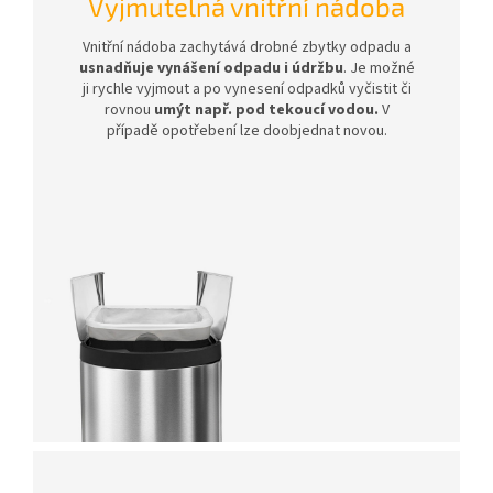
Vyjmutelná vnitřní nádoba
Vnitřní nádoba zachytává drobné zbytky odpadu a
usnadňuje vynášení odpadu i údržbu
. Je možné
ji rychle vyjmout a po vynesení odpadků vyčistit či
rovnou
umýt např. pod tekoucí vodou.
V
případě opotřebení lze doobjednat novou.