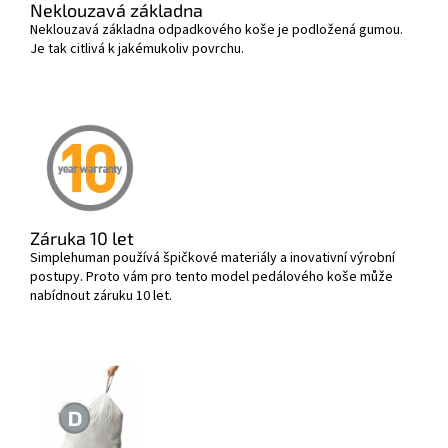
Neklouzavá základna
Neklouzavá základna odpadkového koše je podložená gumou.
Je tak citlivá k jakémukoliv povrchu.
Záruka 10 let
Simplehuman používá špičkové materiály a inovativní výrobní
postupy. Proto vám pro tento model pedálového koše může
nabídnout záruku 10 let.