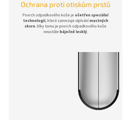
Ochrana proti otiskům prstů
Povrch odpadkového koše je
ošetřen speciální
technologií
, která zamezuje ulpívání
mastných
skvrn
. Díky tomu je povrch odpadkového koše
neustále
báječně lesklý
.