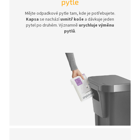
pytle
Mějte odpadkové pytle tam, kde je potřebujete.
Kapsa
se nachází
uvnitř koše
a dávkuje jeden
pytel po druhém. Významně
urychluje výměnu
pytlů
.