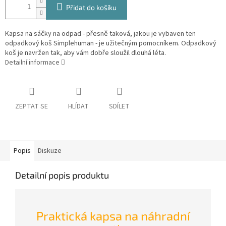
Přidat do košíku
Kapsa na sáčky na odpad - přesně taková, jakou je vybaven ten
odpadkový koš Simplehuman - je užitečným pomocníkem. Odpadkový
koš je navržen tak, aby vám dobře sloužil dlouhá léta.
Detailní informace
ZEPTAT SE
HLÍDAT
SDÍLET
Popis
Diskuze
Detailní popis produktu
Praktická kapsa na náhradní