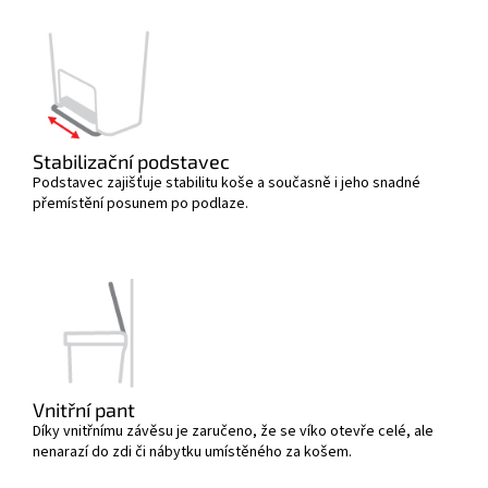
Stabilizační podstavec
Podstavec zajišťuje stabilitu koše a současně i jeho snadné
přemístění posunem po podlaze.
Vnitřní pant
Díky vnitřnímu závěsu je zaručeno, že se víko otevře celé, ale
nenarazí do zdi či nábytku umístěného za košem.