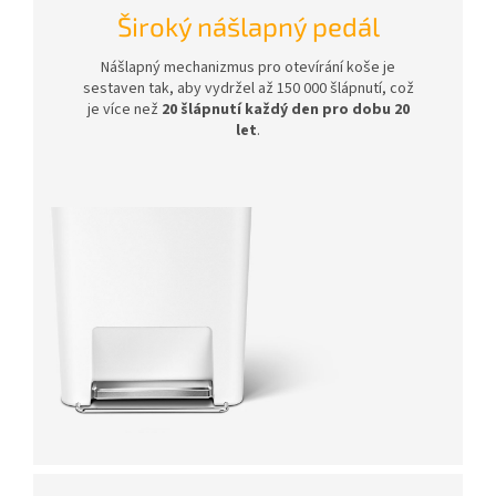
Široký nášlapný pedál
Nášlapný mechanizmus pro otevírání koše je
sestaven tak, aby vydržel až 150 000 šlápnutí, což
je více než
20 šlápnutí každý den pro dobu 20
let
.