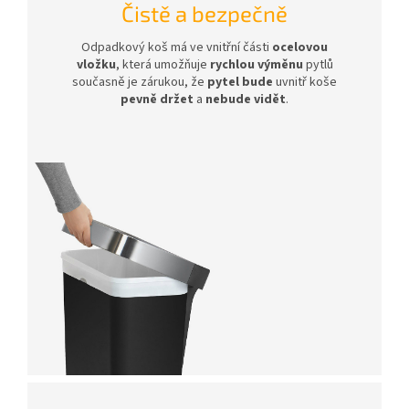
Čistě a bezpečně
Odpadkový koš má ve vnitřní části
ocelovou
vložku
, která umožňuje
rychlou výměnu
pytlů
současně je zárukou, že
pytel bude
uvnitř koše
pevně držet
a
nebude vidět
.