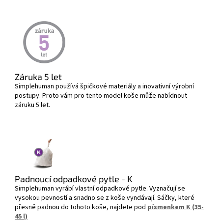
Záruka 5 let
Simplehuman používá špičkové materiály a inovativní výrobní
postupy. Proto vám pro tento model koše může nabídnout
záruku 5 let.
Padnoucí odpadkové pytle - K
Simplehuman vyrábí vlastní odpadkové pytle. Vyznačují se
vysokou pevností a snadno se z koše vyndávají. Sáčky, které
přesně padnou do tohoto koše, najdete pod
písmenkem K (35-
45 l)