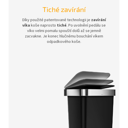
Tiché zavírání
Díky použité patentované technologii je
zavírání
víka
koše naprosto
tiché
. Po uvolnění pedálu se
víko velmi pomalu spouští dolů až se jemně
zacvakne. Je konec hlučnému bouchání víkem
odpadkového koše.