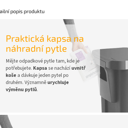
ailní popis produktu
Praktická kapsa na
náhradní pytle
Mějte odpadkové pytle tam, kde je
potřebujete.
Kapsa
se nachází
uvnitř
koše
a dávkuje jeden pytel po
druhém. Významně
urychluje
výměnu pytlů
.