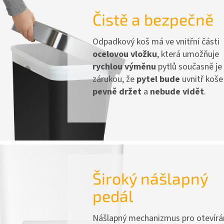
Čistě a bezpečně
Odpadkový koš má ve vnitřní části
ocelovou vložku
, která umožňuje
rychlou výměnu
pytlů současně je
zárukou, že
pytel bude
uvnitř koše
pevně držet
a
nebude vidět
.
Široký nášlapný
pedál
Nášlapný mechanizmus pro otevírá