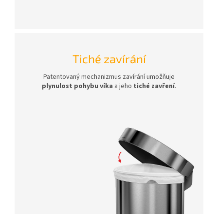
Tiché zavírání
Patentovaný mechanizmus zavírání umožňuje
plynulost pohybu víka
a jeho
tiché zavření
.