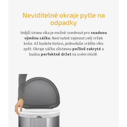
Neviditelné okraje pytle na
odpadky
Vnější stranu víka je možné zvednout pro
snadnou
výměnu sáčku
. Není nutné sejmout celý vršek
koše. Až budete hotovi, jednoduše vrátíte víko
zpět. Okraje sáčku zůstanou
pečlivě zakryté
a
budou
perfektně držet
na svém místě.