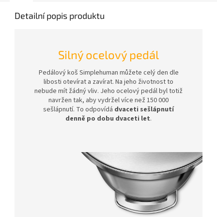
Detailní popis produktu
Silný ocelový pedál
Pedálový koš Simplehuman můžete celý den dle
libosti otevírat a zavírat. Na jeho životnost to
nebude mít žádný vliv. Jeho ocelový pedál byl totiž
navržen tak, aby vydržel více než 150 000
sešlápnutí. To odpovídá
dvaceti sešlápnutí
denně po dobu dvaceti let
.