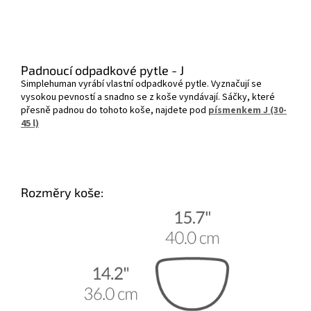
Padnoucí odpadkové pytle - J
Simplehuman vyrábí vlastní odpadkové pytle. Vyznačují se
vysokou pevností a snadno se z koše vyndávají. Sáčky, které
přesně padnou do tohoto koše, najdete pod
písmenkem J (30-
45 l)
Rozměry koše: