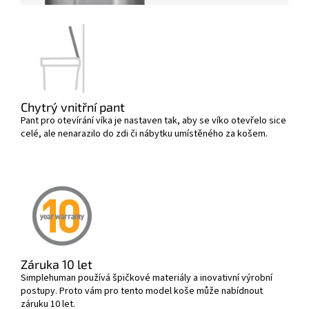
Chytrý vnitřní pant
Pant pro otevírání víka je nastaven tak, aby se víko otevřelo sice
celé, ale nenarazilo do zdi či nábytku umístěného za košem.
Záruka 10 let
Simplehuman používá špičkové materiály a inovativní výrobní
postupy. Proto vám pro tento model koše může nabídnout
záruku 10 let.