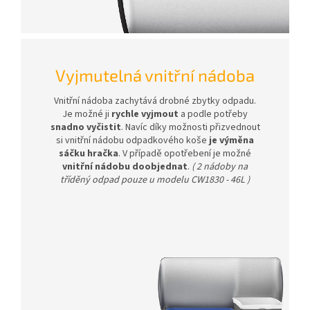
Vyjmutelná vnitřní nádoba
Vnitřní nádoba zachytává drobné zbytky odpadu.
Je možné ji
rychle vyjmout
a podle potřeby
snadno vyčistit
. Navíc díky možnosti přizvednout
si vnitřní nádobu odpadkového koše
je výměna
sáčku hračka
. V případě opotřebení je možné
vnitřní nádobu doobjednat
.
( 2 nádoby na
tříděný odpad pouze u modelu CW1830 - 46L )