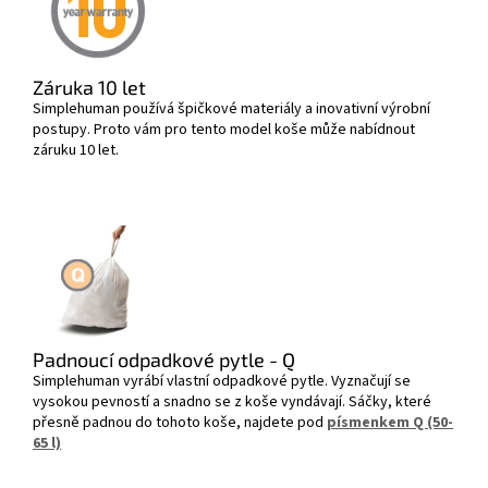
Záruka 10 let
Simplehuman používá špičkové materiály a inovativní výrobní
postupy. Proto vám pro tento model koše může nabídnout
záruku 10 let.
Padnoucí odpadkové pytle - Q
Simplehuman vyrábí vlastní odpadkové pytle. Vyznačují se
vysokou pevností a snadno se z koše vyndávají. Sáčky, které
přesně padnou do tohoto koše, najdete pod
písmenkem Q (50-
65 l)