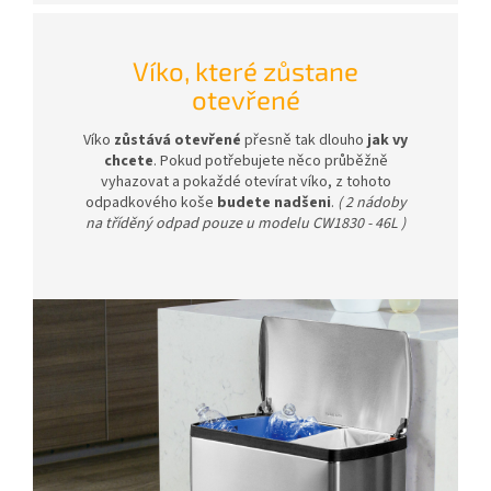
Víko, které zůstane
otevřené
Víko
zůstává otevřené
přesně tak dlouho
jak vy
chcete
. Pokud potřebujete něco průběžně
vyhazovat a pokaždé otevírat víko, z tohoto
odpadkového koše
budete nadšeni
.
( 2 nádoby
na tříděný odpad pouze u modelu CW1830 - 46L )