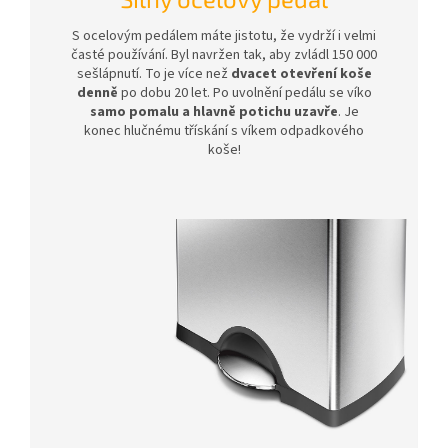
S ocelovým pedálem máte jistotu, že vydrží i velmi
časté používání. Byl navržen tak, aby zvládl 150 000
sešlápnutí. To je více než
dvacet otevření koše
denně
po dobu 20 let. Po uvolnění pedálu se víko
samo pomalu a hlavně potichu uzavře
. Je
konec hlučnému třískání s víkem odpadkového
koše!