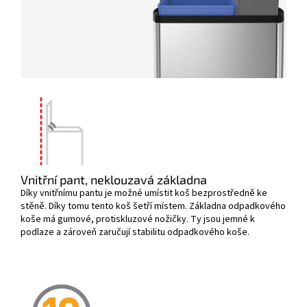
Vnitřní pant, neklouzavá základna
Díky vnitřnímu pantu je možné umístit koš bezprostředně ke
stěně. Díky tomu tento koš šetří místem. Základna odpadkového
koše má gumové, protiskluzové nožičky. Ty jsou jemné k
podlaze a zároveň zaručují stabilitu odpadkového koše.