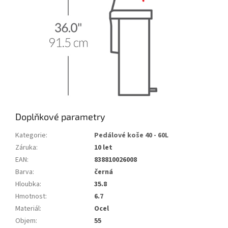
Doplňkové parametry
Kategorie
:
Pedálové koše 40 - 60L
Záruka
:
10 let
EAN
:
838810026008
Barva
:
černá
Hloubka
:
35.8
Hmotnost
:
6.7
Materiál
:
Ocel
Objem
:
55