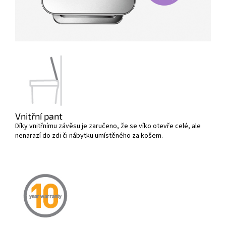
Vnitřní pant
Díky vnitřnímu závěsu je zaručeno, že se víko otevře celé, ale
nenarazí do zdi či nábytku umístěného za košem.