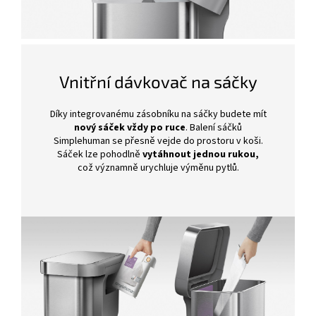
Vnitřní dávkovač na sáčky
Díky integrovanému zásobníku na sáčky budete mít
nový sáček vždy po ruce
. Balení sáčků
Simplehuman se přesně vejde do prostoru v koši.
Sáček lze pohodlně
vytáhnout jednou rukou,
což významně urychluje výměnu pytlů.