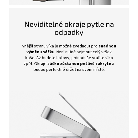
Neviditelné okraje pytle na
odpadky
Vnější stranu víka je možné zvednout pro
snadnou
výměnu sáčku
. Není nutné sejmout celý vršek
koše. Až budete hotovy, jednoduše vrátíte víko
zpět. Okraje
sáčku zůstanou pečlivě zakryté
a
budou perfektně držet na svém místě.