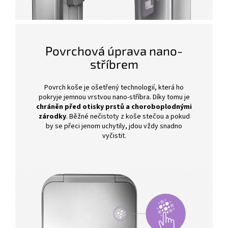
Povrchová úprava nano-
stříbrem
Povrch koše je ošetřený technologií, která ho
pokryje jemnou vrstvou nano-stříbra. Díky tomu je
chráněn před otisky prstů a choroboplodnými
zárodky
. Běžné nečistoty z koše stečou a pokud
by se přeci jenom uchytily, jdou vždy snadno
vyčistit.