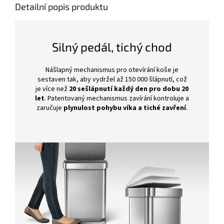
Detailní popis produktu
Silný pedál, tichý chod
Nášlapný mechanismus pro otevírání koše je
sestaven tak, aby vydržel až 150 000 šlápnutí, což
je více než
20 sešlápnutí každý den pro dobu 20
let
. Patentovaný mechanismus zavírání kontroluje a
zaručuje
plynulost pohybu víka a tiché zavření
.