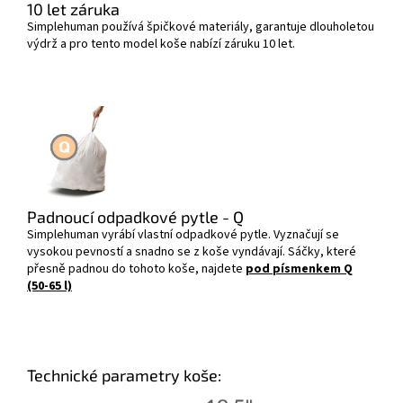
10 let záruka
Simplehuman používá špičkové materiály, garantuje dlouholetou
výdrž a pro tento model koše nabízí záruku 10 let.
Padnoucí odpadkové pytle - Q
Simplehuman vyrábí vlastní odpadkové pytle. Vyznačují se
vysokou pevností a snadno se z koše vyndávají. Sáčky, které
přesně padnou do tohoto koše, najdete
pod písmenkem Q
(50-65 l)
Technické parametry koše: