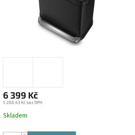
6 399 Kč
5 288,43 Kč bez DPH
Měrná
Skladem
cena: