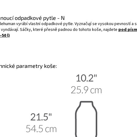
noucí odpadkové pytle - N
lehuman vyrábí vlastní odpadkové pytle. Vyznačují se vysokou pevností a 
 vyndávají. Sáčky, které přesně padnou do tohoto koše, najdete
pod pís
-50 l)
hnické parametry koše: