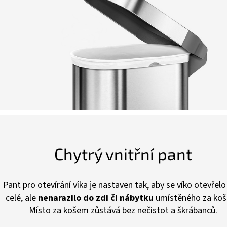
Chytrý vnitřní pant
Pant pro otevírání víka je nastaven tak, aby se víko otevřelo
celé, ale
nenarazilo do zdi či nábytku
umístěného za ko
Místo za košem zůstává bez nečistot a škrábanců.