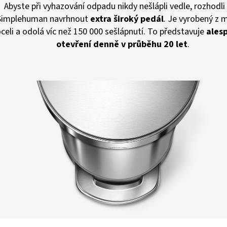
Abyste při vyhazování odpadu nikdy nešlápli vedle, rozhodli 
Simplehuman navrhnout
extra široký pedál
. Je vyrobený z 
celi a odolá víc než 150 000 sešlápnutí. To představuje
ales
otevření denně v průběhu 20 let
.