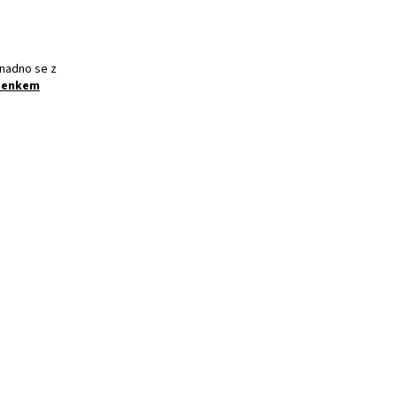
snadno se z
menkem