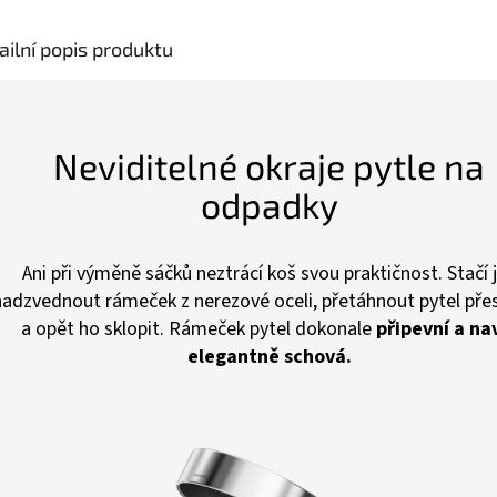
ailní popis produktu
Neviditelné okraje pytle na
odpadky
Ani při výměně sáčků neztrácí koš svou praktičnost. Stačí 
nadzvednout rámeček z nerezové oceli, přetáhnout pytel přes
a opět ho sklopit. Rámeček pytel dokonale
připevní a na
elegantně schová.