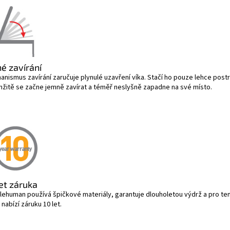
hé zavírání
nismus zavírání zaručuje plynulé uzavření víka. Stačí ho pouze lehce postr
žitě se začne jemně zavírat a téměř neslyšně zapadne na své místo.
let záruka
lehuman používá špičkové materiály, garantuje dlouholetou výdrž a pro te
nabízí záruku 10 let.