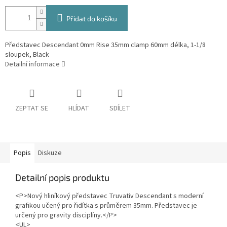
Přidat do košíku
Představec Descendant 0mm Rise 35mm clamp 60mm délka, 1-1/8
sloupek, Black
Detailní informace
ZEPTAT SE
HLÍDAT
SDÍLET
Popis
Diskuze
Detailní popis produktu
<P>Nový hliníkový představec Truvativ Descendant s moderní
grafikou učený pro řidítka s průměrem 35mm. Představec je
určený pro gravity disciplíny.</P>
<UL>