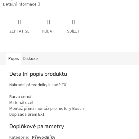
Detailní informace
ZEPTAT SE
HLÍDAT
SDÍLET
Popis
Diskuze
Detailní popis produktu
Náhradní převodníky k sadě EX1
Barva černá
Materiál ocel
Montáž přímá montáž pro motory Bosch
Dop.sada Sram EX1
Doplňkové parametry
Kategorie
:
Převodníky