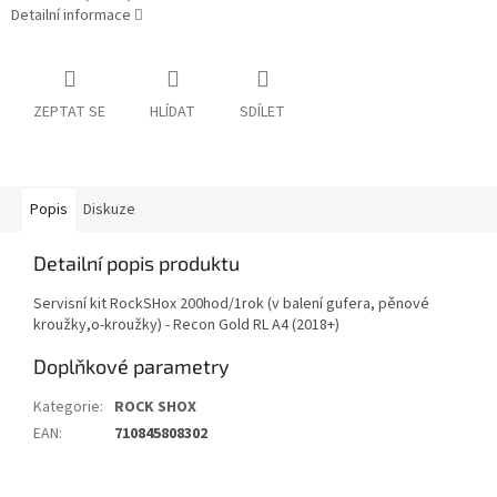
Detailní informace
ZEPTAT SE
HLÍDAT
SDÍLET
Popis
Diskuze
Detailní popis produktu
Servisní kit RockSHox 200hod/1rok (v balení gufera, pěnové
kroužky,o-kroužky) - Recon Gold RL A4 (2018+)
Doplňkové parametry
Kategorie
:
ROCK SHOX
EAN
:
710845808302