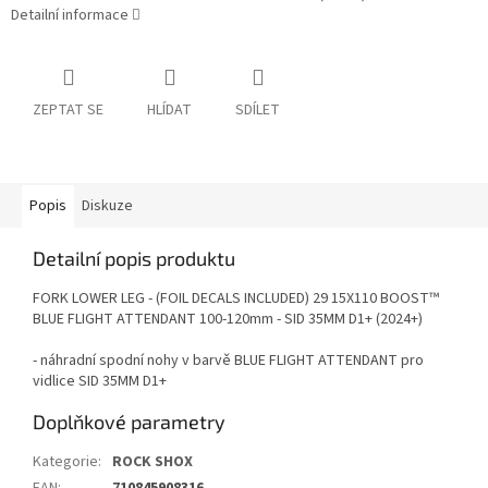
Detailní informace
ZEPTAT SE
HLÍDAT
SDÍLET
Popis
Diskuze
Detailní popis produktu
FORK LOWER LEG - (FOIL DECALS INCLUDED) 29 15X110 BOOST™
BLUE FLIGHT ATTENDANT 100-120mm - SID 35MM D1+ (2024+)
- náhradní spodní nohy v barvě BLUE FLIGHT ATTENDANT pro
vidlice SID 35MM D1+
Doplňkové parametry
Kategorie
:
ROCK SHOX