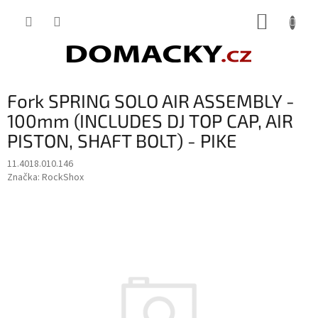
Přejít
NÁKUP
na
obsah
KOŠÍK
Fork SPRING SOLO AIR ASSEMBLY -
100mm (INCLUDES DJ TOP CAP, AIR
PISTON, SHAFT BOLT) - PIKE
11.4018.010.146
Značka:
RockShox