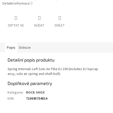
Detailní informace
ZEPTAT SE
HLÍDAT
SDÍLET
Popis
Diskuze
Detailní popis produktu
Spring Internals Left Solo Air Pike DJ 100 (includes DJ topcap
assy, solo air spring and shaft bolt)
Doplňkové parametry
Kategorie
:
ROCK SHOX
EAN
:
710845754814