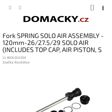
Přejít
NÁKUP
na
obsah
KOŠÍK
Fork SPRING SOLO AIR ASSEMBLY -
120mm-26/27.5/29 SOLO AIR
(INCLUDES TOP CAP, AIR PISTON, S
11.4018.010.034
Značka:
RockShox