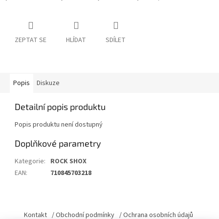
ZEPTAT SE
HLÍDAT
SDÍLET
Popis
Diskuze
Detailní popis produktu
Popis produktu není dostupný
Doplňkové parametry
Kategorie
:
ROCK SHOX
EAN
:
710845703218
Z
á
Kontakt
/ Obchodní podmínky
/ Ochrana osobních údajů