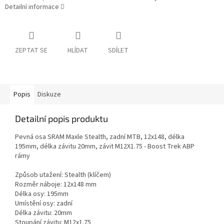
Detailní informace
ZEPTAT SE
HLÍDAT
SDÍLET
Popis
Diskuze
Detailní popis produktu
Pevná osa SRAM Maxle Stealth, zadní MTB, 12x148, délka
195mm, délka závitu 20mm, závit M12X1.75 - Boost Trek ABP
rámy
Způsob utažení: Stealth (klíčem)
Rozměr náboje: 12x148 mm
Délka osy: 195mm
Umístění osy: zadní
Délka závitu: 20mm
Stoupání závitu: M12x1.75