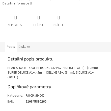
Detailní informace
ZEPTAT SE
HLÍDAT
SDÍLET
Popis
Diskuze
Detailní popis produktu
REAR SHOCK TOOL REBOUND SIZING PINS (SET OF 3) - (12mm)
SUPER DELUXE A1+, (5mm) DELUXE A1+, (3mm), SIDLUXE A1+
(2021+)
Doplňkové parametry
Kategorie
:
ROCK SHOX
EAN
:
710845890260