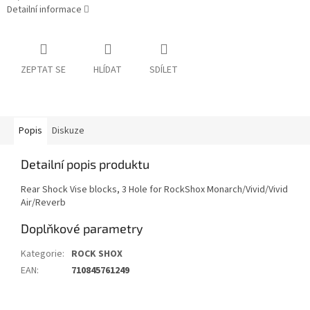
Detailní informace
ZEPTAT SE
HLÍDAT
SDÍLET
Popis
Diskuze
Detailní popis produktu
Rear Shock Vise blocks, 3 Hole for RockShox Monarch/Vivid/Vivid
Air/Reverb
Doplňkové parametry
Kategorie
:
ROCK SHOX
EAN
:
710845761249