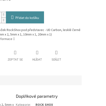
Přidat do košíku
ožek RockShox pod představec - UD Carbon, lesklé černé
mm x 2, 5mm x 1, 10mm x 1, 20mm x 1)
informace
ZEPTAT SE
HLÍDAT
SDÍLET
Doplňkové parametry
x 2, 5mm x
Kategorie
:
ROCK SHOX