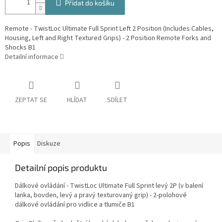
Přidat do košíku
Remote - TwistLoc Ultimate Full Sprint Left 2 Position (Includes Cables,
Housing, Left and Right Textured Grips) - 2 Position Remote Forks and
Shocks B1
Detailní informace
ZEPTAT SE
HLÍDAT
SDÍLET
Popis
Diskuze
Detailní popis produktu
Dálkové ovládání - TwistLoc Ultimate Full Sprint levý 2P (v balení
lanka, bovden, levý a pravý texturovaný grip) - 2-polohové
dálkové ovládání pro vidlice a tlumiče B1