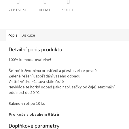
ZEPTAT SE
HLÍDAT
SDÍLET
Popis
Diskuze
Detailní popis produktu
100% kompostovatelné!
Šetrné k životnímu prostředí a přesto velice pevné
Zelené řešení uspořádání vašeho odpadu
Vnitřní vědro zůstává stále čisté
Nevkládejte horký odpad (jako např. sáčky od čaje). Maximální
odolnost do 50 °C
Baleno v roli po 10 ks
Pro koše s obsahem 6 litrů
Doplňkové parametry