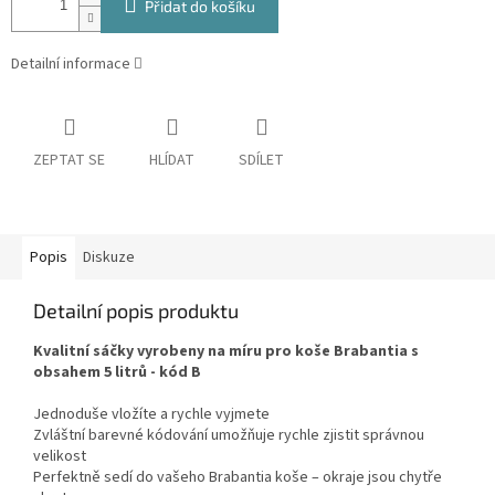
Přidat do košíku
Detailní informace
ZEPTAT SE
HLÍDAT
SDÍLET
Popis
Diskuze
Detailní popis produktu
Kvalitní sáčky vyrobeny na míru pro koše Brabantia s
obsahem 5 litrů - kód B
Jednoduše vložíte a rychle vyjmete
Zvláštní barevné kódování umožňuje rychle zjistit správnou
velikost
Perfektně sedí do vašeho Brabantia koše – okraje jsou chytře