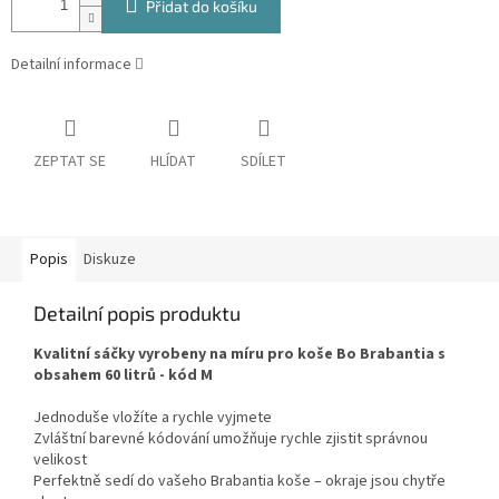
Přidat do košíku
Detailní informace
ZEPTAT SE
HLÍDAT
SDÍLET
Popis
Diskuze
Detailní popis produktu
Kvalitní sáčky vyrobeny na míru pro koše Bo Brabantia s
obsahem 60 litrů - kód M
Jednoduše vložíte a rychle vyjmete
Zvláštní barevné kódování umožňuje rychle zjistit správnou
velikost
Perfektně sedí do vašeho Brabantia koše – okraje jsou chytře