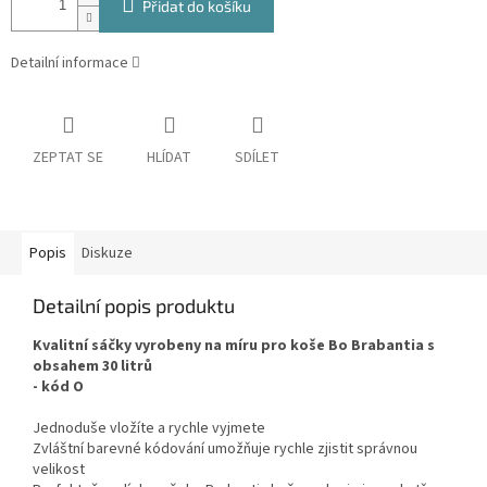
Přidat do košíku
Detailní informace
ZEPTAT SE
HLÍDAT
SDÍLET
Popis
Diskuze
Detailní popis produktu
Kvalitní sáčky vyrobeny na míru pro koše Bo Brabantia s
obsahem 30 litrů
- kód O
Jednoduše vložíte a rychle vyjmete
Zvláštní barevné kódování umožňuje rychle zjistit správnou
velikost