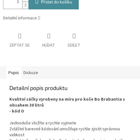
Přidat do košíku
Detailní informace
ZEPTAT SE
HLÍDAT
SDÍLET
Popis
Diskuze
Detailní popis produktu
Kvalitní sáčky vyrobeny na míru pro koše Bo Brabantia s
obsahem 30 litrů
- kód O
Jednoduše vložíte a rychle vyjmete
Zvláštní barevné kódování umožňuje rychle zjistit správnou
velikost