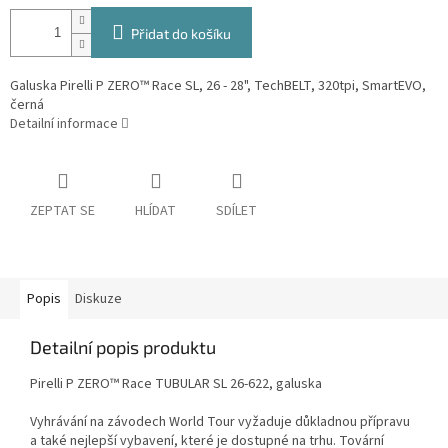
Přidat do košíku
Galuska Pirelli P ZERO™ Race SL, 26 - 28", TechBELT, 320tpi, SmartEVO,
černá
Detailní informace
ZEPTAT SE
HLÍDAT
SDÍLET
Popis
Diskuze
Detailní popis produktu
Pirelli P ZERO™ Race TUBULAR SL 26-622, galuska
Vyhrávání na závodech World Tour vyžaduje důkladnou přípravu
a také nejlepší vybavení, které je dostupné na trhu. Tovární