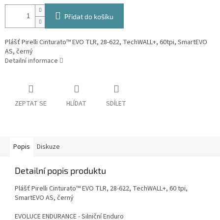
Přidat do košíku
Plášť Pirelli Cinturato™ EVO TLR, 28-622, TechWALL+, 60tpi, SmartEVO
AS, černý
Detailní informace
ZEPTAT SE
HLÍDAT
SDÍLET
Popis
Diskuze
Detailní popis produktu
Plášť Pirelli Cinturato™ EVO TLR, 28-622, TechWALL+, 60 tpi,
SmartEVO AS, černý
EVOLUCE ENDURANCE - Silniční Enduro