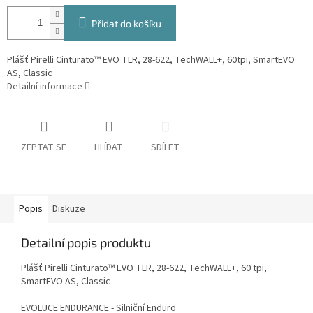
Přidat do košíku
Plášť Pirelli Cinturato™ EVO TLR, 28-622, TechWALL+, 60tpi, SmartEVO
AS, Classic
Detailní informace
ZEPTAT SE
HLÍDAT
SDÍLET
Popis
Diskuze
Detailní popis produktu
Plášť Pirelli Cinturato™ EVO TLR, 28-622, TechWALL+, 60 tpi,
SmartEVO AS, Classic
EVOLUCE ENDURANCE - Silniční Enduro