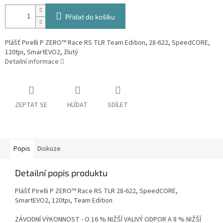
Přidat do košíku
Plášť Pirelli P ZERO™ Race RS TLR Team Edition, 28-622, SpeedCORE,
120tpi, SmartEVO2, žlutý
Detailní informace
ZEPTAT SE
HLÍDAT
SDÍLET
Popis
Diskuze
Detailní popis produktu
Plášť Pirelli P ZERO™ Race RS TLR 28-622, SpeedCORE,
SmartEVO2, 120tpi, Team Edition
ZÁVODNÍ VÝKONNOST - O 16 % NIŽŠÍ VALIVÝ ODPOR A 8 % NIŽŠÍ