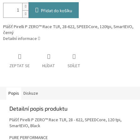
Přidat do košíku
Plášť Pirelli P ZERO™ Race TLR, 28-622, SPEEDCore, 120tpi, SmartEVO,
černý
Detailní informace
ZEPTAT SE
HLÍDAT
SDÍLET
Popis
Diskuze
Detailní popis produktu
Plášť Pirelli P ZERO™ Race TLR, 28 - 622, SPEEDCore, 120 tpi,
SmartEVO, Black
PURE PERFORMANCE