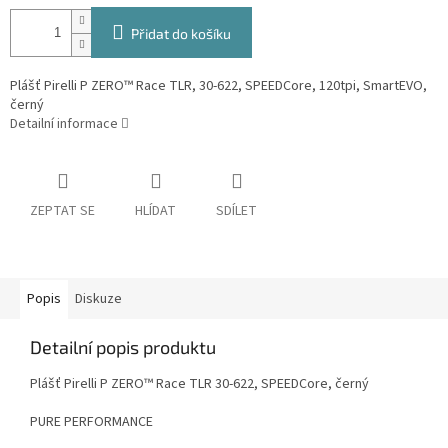
Přidat do košíku
Plášť Pirelli P ZERO™ Race TLR, 30-622, SPEEDCore, 120tpi, SmartEVO,
černý
Detailní informace
ZEPTAT SE
HLÍDAT
SDÍLET
Popis
Diskuze
Detailní popis produktu
Plášť Pirelli P ZERO™ Race TLR 30-622, SPEEDCore, černý
PURE PERFORMANCE